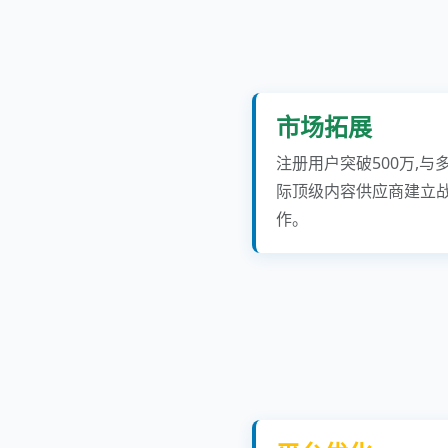
市场拓展
注册用户突破500万,与
际顶级内容供应商建立
作。