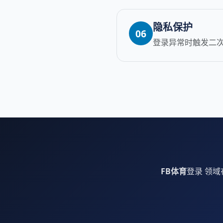
隐私保护
06
登录异常时触发二次
FB体育
登录 领域