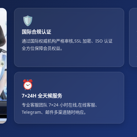
🛡
国际合规认证
通过国际权威机构严格审核,SSL 加密、ISO 认证
全方位保障会员权益。
⏰
7×24H 全天候服务
专业客服团队 7×24 小时在线,在线客服、
Telegram、邮件多渠道随时响应。