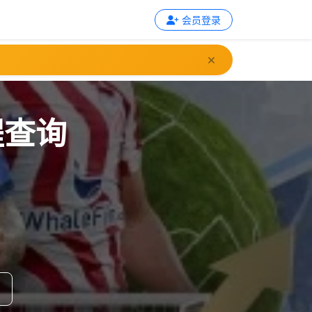
会员登录
程查询