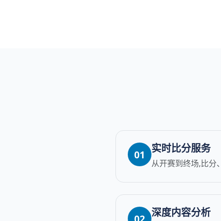
实时比分服务
01
从开赛到终场,比分
深度内容分析
02