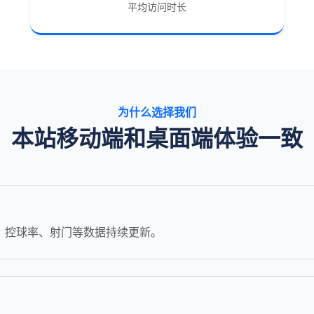
平均访问时长
为什么选择我们
本站移动端和桌面端体验一致
、控球率、射门等数据持续更新。