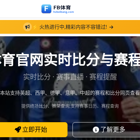
⚡ 火热进行中,精彩内容不容错过!
体育官网实时比分与赛
实时比分 · 赛事直播 · 赛程提醒
本站支持英超、西甲、德甲、意甲、中超的赛程和比分同页查看
提供终场比分、赛果查询,支持赛事日历、赛程查询
立即开始
了解更多